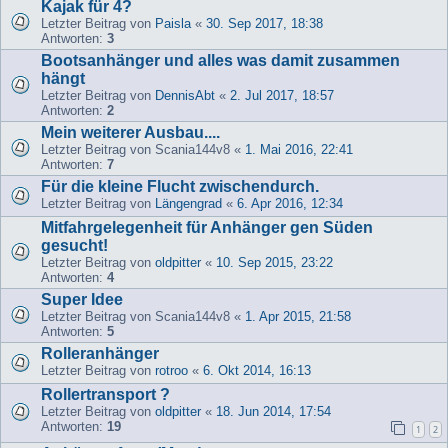
Kajak für 4?
Letzter Beitrag von
Paisla
«
30. Sep 2017, 18:38
Antworten:
3
Bootsanhänger und alles was damit zusammen
hängt
Letzter Beitrag von
DennisAbt
«
2. Jul 2017, 18:57
Antworten:
2
Mein weiterer Ausbau....
Letzter Beitrag von
Scania144v8
«
1. Mai 2016, 22:41
Antworten:
7
Für die kleine Flucht zwischendurch.
Letzter Beitrag von
Längengrad
«
6. Apr 2016, 12:34
Mitfahrgelegenheit für Anhänger gen Süden
gesucht!
Letzter Beitrag von
oldpitter
«
10. Sep 2015, 23:22
Antworten:
4
Super Idee
Letzter Beitrag von
Scania144v8
«
1. Apr 2015, 21:58
Antworten:
5
Rolleranhänger
Letzter Beitrag von
rotroo
«
6. Okt 2014, 16:13
Rollertransport ?
Letzter Beitrag von
oldpitter
«
18. Jun 2014, 17:54
Antworten:
19
1
2