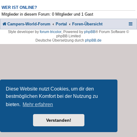
WER IST ONLINE?
Mitglieder in diesem Forum: 0 Mitglieder und 1 Gast
Campers-World-Forum
Portal
Foren-Übersicht
Style developer by
forum tricolor
,
Powered by
phpBB
® Forum Software ©
phpBB Limited
Deutsche Übersetzung durch
phpBB.de
Diese Website nutzt Cookies, um dir den
bestmöglichen Komfort bei der Nutzung zu
bieten.
Mehr erfahren
Verstanden!