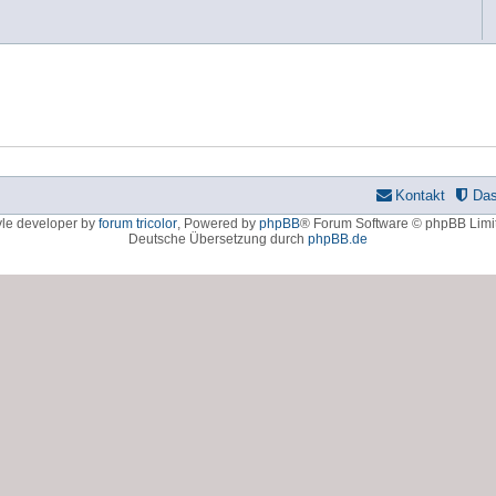
Kontakt
Da
yle developer by
forum tricolor
,
Powered by
phpBB
® Forum Software © phpBB Limi
Deutsche Übersetzung durch
phpBB.de