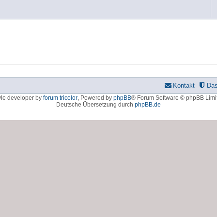
Kontakt
Da
yle developer by
forum tricolor
,
Powered by
phpBB
® Forum Software © phpBB Limi
Deutsche Übersetzung durch
phpBB.de