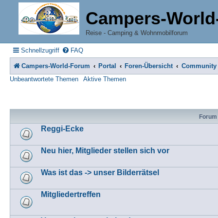
Campers-World
Reise - Camping & Wohnmobilforum
Schnellzugriff
FAQ
Campers-World-Forum
Portal
Foren-Übersicht
Community
Unbeantwortete Themen
Aktive Themen
Forum
Reggi-Ecke
Neu hier, Mitglieder stellen sich vor
Was ist das -> unser Bilderrätsel
Mitgliedertreffen