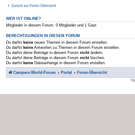
Zurück zur Foren-Übersicht
WER IST ONLINE?
Mitglieder in diesem Forum: 0 Mitglieder und 1 Gast
BERECHTIGUNGEN IN DIESEM FORUM
Du darfst
keine
neuen Themen in diesem Forum erstellen.
Du darfst
keine
Antworten zu Themen in diesem Forum erstellen.
Du darfst deine Beiträge in diesem Forum
nicht
ändern.
Du darfst deine Beiträge in diesem Forum
nicht
löschen.
Du darfst
keine
Dateianhänge in diesem Forum erstellen.
Campers-World-Forum
Portal
Foren-Übersicht
St