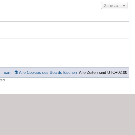
Gehe zu
s Team
Alle Cookies des Boards löschen
Alle Zeiten sind
UTC+02:00
ted