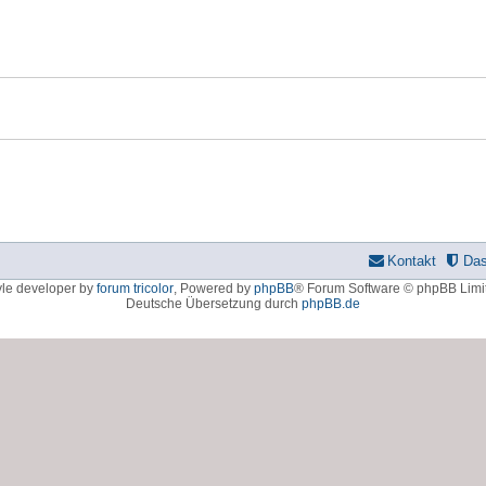
Kontakt
Da
yle developer by
forum tricolor
,
Powered by
phpBB
® Forum Software © phpBB Limi
Deutsche Übersetzung durch
phpBB.de