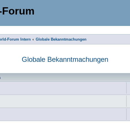
-Forum
rld-Forum Intern
Globale Bekanntmachungen
Globale Bekanntmachungen
n