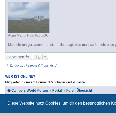
Adria Matrix Plus 670 SBC
Man lebt ruhiger, wenn man nicht alles sagt, was man weiß, nicht alles 
Antworten
Zurück zu „Rezepte & Tipps für....“
WER IST ONLINE?
Mitglieder in diesem Forum: 0 Mitglieder und 9 Gäste
Campers-World-Forum
Portal
Foren-Übersicht
St
Diese Website nutzt Cookies, um dir den bestmöglichen Ko