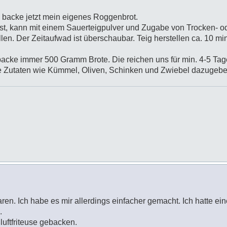
d backe jetzt mein eigenes Roggenbrot.
st, kann mit einem Sauerteigpulver und Zugabe von Trocken- o
en. Der Zeitaufwad ist überschaubar. Teig herstellen ca. 10 mi
 backe immer 500 Gramm Brote. Die reichen uns für min. 4-5 Tag
ne Zutaten wie Kümmel, Oliven, Schinken und Zwiebel dazugeb
ren. Ich habe es mir allerdings einfacher gemacht. Ich hatte ein
.
luftfriteuse gebacken.