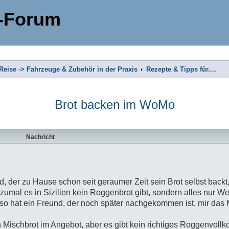
-Forum
eise -> Fahrzeuge & Zubehör in der Praxis
Rezepte & Tipps für....
Brot backen im WoMo
Nachricht
d, der zu Hause schon seit geraumer Zeit sein Brot selbst backt,
mal es in Sizilien kein Roggenbrot gibt, sondern alles nur We
so hat ein Freund, der noch später nachgekommen ist, mir das
ischbrot im Angebot, aber es gibt kein richtiges Roggenvollko