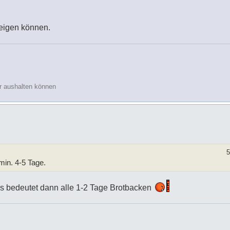
zeigen können.
r aushalten können
5
min. 4-5 Tage.
as bedeutet dann alle 1-2 Tage Brotbacken