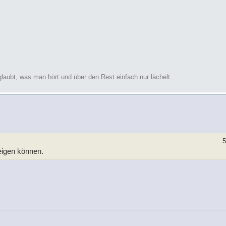
glaubt, was man hört und über den Rest einfach nur lächelt.
5
zeigen können.