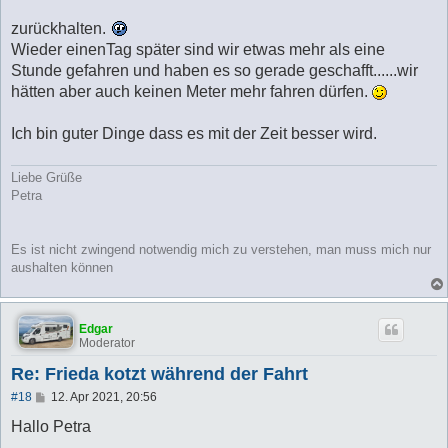
zurückhalten.
Wieder einenTag später sind wir etwas mehr als eine
Stunde gefahren und haben es so gerade geschafft......wir
hätten aber auch keinen Meter mehr fahren dürfen.
Ich bin guter Dinge dass es mit der Zeit besser wird.
Liebe Grüße
Petra
Es ist nicht zwingend notwendig mich zu verstehen, man muss mich nur
aushalten können
Edgar
Moderator
Re: Frieda kotzt während der Fahrt
B
#18
12. Apr 2021, 20:56
e
i
Hallo Petra
t