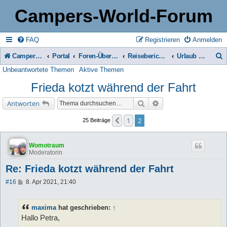
Campers-World-Forum
FAQ
Registrieren
Anmelden
Campers-World-Forum
Portal
Foren-Übersicht
Reiseberichte & Reisetipps, Stell- & Campingplätze
Urlaub mit Tieren
Unbeantwortete Themen
Aktive Themen
u
Frieda kotzt während der Fahrt
c
h
Suche
Erweiterte Suche
Antworten
e
1
2
Vorherige
25 Beiträge
Womotraum
Moderatorin
Re: Frieda kotzt während der Fahrt
B
#16
8. Apr 2021, 21:40
e
i
t
maxima
hat geschrieben:
↑
r
a
Hallo Petra,
g