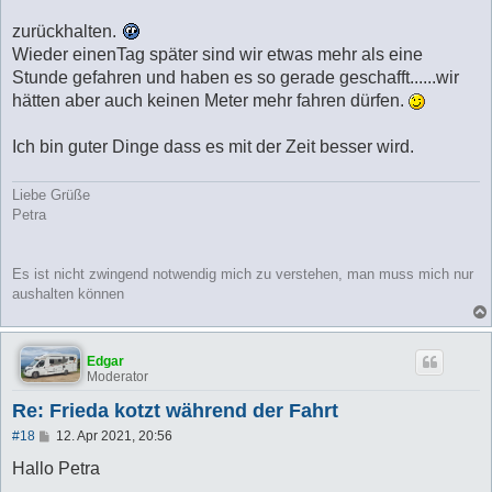
zurückhalten.
Wieder einenTag später sind wir etwas mehr als eine
Stunde gefahren und haben es so gerade geschafft......wir
hätten aber auch keinen Meter mehr fahren dürfen.
Ich bin guter Dinge dass es mit der Zeit besser wird.
Liebe Grüße
Petra
Es ist nicht zwingend notwendig mich zu verstehen, man muss mich nur
aushalten können
Edgar
Moderator
Re: Frieda kotzt während der Fahrt
B
#18
12. Apr 2021, 20:56
e
i
Hallo Petra
t