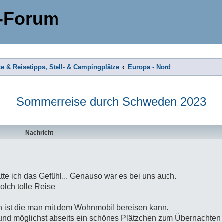
-Forum
te & Reisetipps, Stell- & Campingplätze
Europa - Nord
Sommerreise durch Schweden 2023
Nachricht
tte ich das Gefühl... Genauso war es bei uns auch.
lch tolle Reise.
 ist die man mit dem Wohnmobil bereisen kann.
 und möglichst abseits ein schönes Plätzchen zum Übernachten 