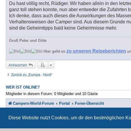
Du hast völlig recht, Rüdiger. Wir haben allein in den let
ganz toll stehen konnte, nun aber entweder die Zufahrten bl
Ich denke, dass auch dieses die Auswirkungen des Massen
Verhaltensweisen der Camper sind. Aus diesem Grunde ma
sind die Geheimtipps bald keine Geheimnisse mehr.
Gruß Peter und Gitte
zu unseren Reiseberichten
Hier geht es
u
Antworten
Zurück zu „Europa - Nord“
WER IST ONLINE?
Mitglieder in diesem Forum: 0 Mitglieder und 10 Gäste
Campers-World-Forum
Portal
Foren-Übersicht
St
Diese Website nutzt Cookies, um dir den bestmöglichen Ko