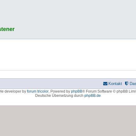
stener
Kontakt
Da
yle developer by
forum tricolor
,
Powered by
phpBB
® Forum Software © phpBB Limi
Deutsche Übersetzung durch
phpBB.de