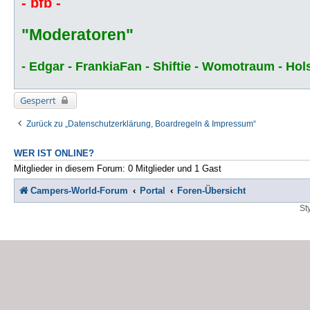
- bfb -
"Moderatoren"
- Edgar - FrankiaFan - Shiftie - Womotraum - Hol
Gesperrt
Zurück zu „Datenschutzerklärung, Boardregeln & Impressum“
WER IST ONLINE?
Mitglieder in diesem Forum: 0 Mitglieder und 1 Gast
Campers-World-Forum
Portal
Foren-Übersicht
St