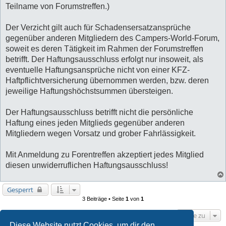
Teilname von Forumstreffen.)
Der Verzicht gilt auch für Schadensersatzansprüche
gegenüber anderen Mitgliedern des Campers-World-Forum,
soweit es deren Tätigkeit im Rahmen der Forumstreffen
betrifft. Der Haftungsausschluss erfolgt nur insoweit, als
eventuelle Haftungsansprüche nicht von einer KFZ-
Haftpflichtversicherung übernommen werden, bzw. deren
jeweilige Haftungshöchstsummen übersteigen.
Der Haftungsausschluss betrifft nicht die persönliche
Haftung eines jeden Mitglieds gegenüber anderen
Mitgliedern wegen Vorsatz und grober Fahrlässigkeit.
Mit Anmeldung zu Forentreffen akzeptiert jedes Mitglied
diesen unwiderruflichen Haftungsausschluss!
Gesperrt
3 Beiträge • Seite
1
von
1
Gehe zu
Diese Website nutzt Cookies, um dir den