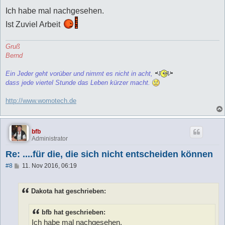
e
i
Ich habe mal nachgesehen.
t
r
Ist Zuviel Arbeit
a
g
Gruß
Bernd
Ein Jeder geht vorüber und nimmt es nicht in acht,
dass jede viertel Stunde das Leben kürzer macht.
http://www.womotech.de
bfb
Administrator
Re: ....für die, die sich nicht entscheiden können
B
#8
11. Nov 2016, 06:19
e
i
t
Dakota hat geschrieben:
r
a
g
bfb hat geschrieben:
Ich habe mal nachgesehen.