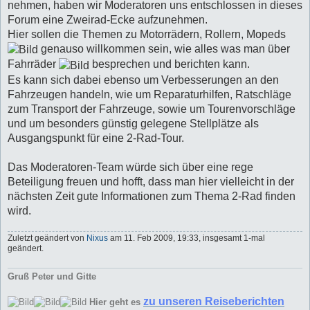
nehmen, haben wir Moderatoren uns entschlossen in dieses
Forum eine Zweirad-Ecke aufzunehmen.
Hier sollen die Themen zu Motorrädern, Rollern, Mopeds
genauso willkommen sein, wie alles was man über
Fahrräder
besprechen und berichten kann.
Es kann sich dabei ebenso um Verbesserungen an den
Fahrzeugen handeln, wie um Reparaturhilfen, Ratschläge
zum Transport der Fahrzeuge, sowie um Tourenvorschläge
und um besonders günstig gelegene Stellplätze als
Ausgangspunkt für eine 2-Rad-Tour.
Das Moderatoren-Team würde sich über eine rege
Beteiligung freuen und hofft, dass man hier vielleicht in der
nächsten Zeit gute Informationen zum Thema 2-Rad finden
wird.
Zuletzt geändert von
Nixus
am 11. Feb 2009, 19:33, insgesamt 1-mal
geändert.
Gruß Peter und Gitte
zu unseren Reiseberichten
Hier geht es