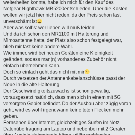
weiterhelfen konnte, habe ich mich für den Kauf des
Netgear Nighthawk MR5200entschieden. Über die Kosten
wollen wir jetzt hier nicht reden, da der Preis schon fast
unverschämt ist
Aber was soll’s: wer lieben will muß leiden!
Und da ich schon den MR1100 mit Halterung und
Mimoantenne hatte, der Platz also schon festgelegt war,
blieb mir fast keine andere Wahl.
Wie immer, wird bei neuen Geräten eine Kleinigkeit
geändert, sodass man(n) vorhandenes Zubehör nicht
einfach übernehmen kann.
Doch so einfach geht das nicht mit mir
Durch versetzen der Antennenkabelanschlüsse passt der
Neue in die alte Halterung.
Der Geschwindigkeitszuwachs ist schon gewaltig,
vorausgesetzt natürlich, dass man sich in einem mit 5G
versorgten Gebiet befindet. Da der Ausbau aber zügig voran
geht, wird es wohl irgendwann keine toten Flecken mehr
geben.
Fernsehen über Internet, gleichzeitiges Surfen im Netz,
Datenübertragung am Laptop und nebenbei mit 2 Geräten