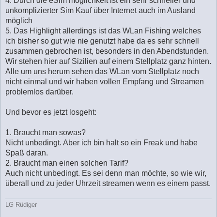
4. Durch die eSim möglichkeit ist ein sehr schneller und
unkomplizierter Sim Kauf über Internet auch im Ausland
möglich
5. Das Highlight allerdings ist das WLan Fishing welches
ich bisher so gut wie nie genutzt habe da es sehr schnell
zusammen gebrochen ist, besonders in den Abendstunden.
Wir stehen hier auf Sizilien auf einem Stellplatz ganz hinten.
Alle um uns herum sehen das WLan vom Stellplatz noch
nicht einmal und wir haben vollen Empfang und Streamen
problemlos darüber.
Und bevor es jetzt losgeht:
1. Braucht man sowas?
Nicht unbedingt. Aber ich bin halt so ein Freak und habe
Spaß daran.
2. Braucht man einen solchen Tarif?
Auch nicht unbedingt. Es sei denn man möchte, so wie wir,
überall und zu jeder Uhrzeit streamen wenn es einem passt.
LG Rüdiger