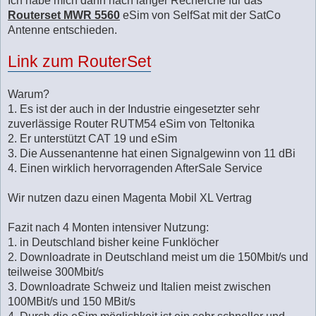
Ich habe mich dann nach langer Recherche für das
Routerset MWR 5560
eSim von SelfSat mit der SatCo
Antenne entschieden.
Link zum RouterSet
Warum?
1. Es ist der auch in der Industrie eingesetzter sehr
zuverlässige Router RUTM54 eSim von Teltonika
2. Er unterstützt CAT 19 und eSim
3. Die Aussenantenne hat einen Signalgewinn von 11 dBi
4. Einen wirklich hervorragenden AfterSale Service
Wir nutzen dazu einen Magenta Mobil XL Vertrag
Fazit nach 4 Monten intensiver Nutzung:
1. in Deutschland bisher keine Funklöcher
2. Downloadrate in Deutschland meist um die 150Mbit/s und
teilweise 300Mbit/s
3. Downloadrate Schweiz und Italien meist zwischen
100MBit/s und 150 MBit/s