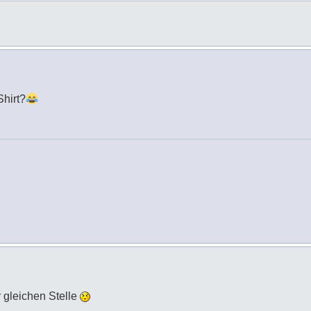
hirt?
r gleichen Stelle