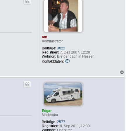
h
t
o
d
b
a
e
t
n
e
n
v
o
n
bfb
b
Administrator
f
b
Beiträge:
3822
Registriert:
7. Dez 2007, 12:28
Wohnort:
Breidenbach in Hessen
K
Kontaktdaten:
o
n
N
t
a
a
c
k
h
t
o
d
b
a
e
t
n
e
n
v
Edgar
o
Moderator
n
b
Beiträge:
2577
f
Registriert:
8. Sep 2011, 12:30
b
Wohnort:
Oberkirch