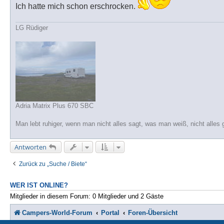
r
Ich hatte mich schon erschrocken.
a
g
LG Rüdiger
Adria Matrix Plus 670 SBC
Man lebt ruhiger, wenn man nicht alles sagt, was man weiß, nicht alles 
Antworten
Zurück zu „Suche / Biete“
WER IST ONLINE?
Mitglieder in diesem Forum: 0 Mitglieder und 2 Gäste
Campers-World-Forum
Portal
Foren-Übersicht