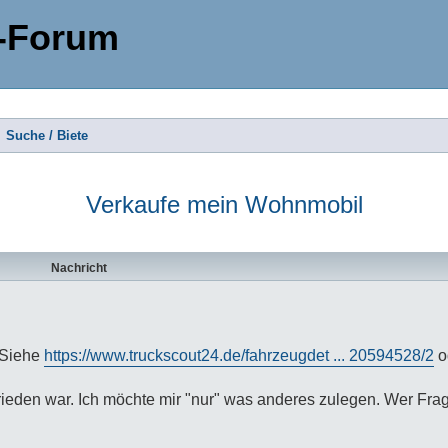
-Forum
Suche / Biete
Verkaufe mein Wohnmobil
te Suche
Nachricht
 Siehe
https://www.truckscout24.de/fahrzeugdet ... 20594528/2
o
ieden war. Ich möchte mir "nur" was anderes zulegen. Wer Frag