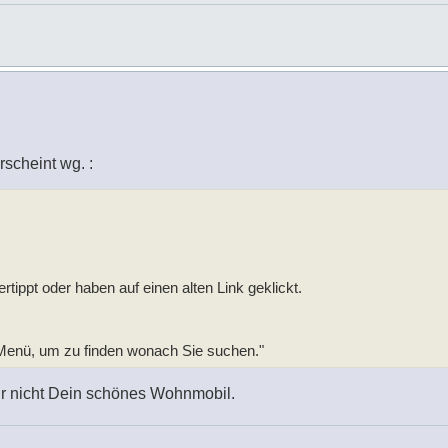
rscheint wg. :
ertippt oder haben auf einen alten Link geklickt.
 Menü, um zu finden wonach Sie suchen."
ur nicht Dein schönes Wohnmobil.