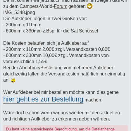
Damit können wir jetzt auch nach aussen hin zeigen das wir
zu dem Campers-World-
Forum
gehören
IMG_5348.jpeg
Die Aufkleber liegen in zwei Größen vor:
- 200mm x 110mm
- 600mm x 330mm z.Bsp. für die Sat Schüssel
Die Kosten belaufen sich je Aufkleber auf
- 200mm x 110mm 2,00€ zzgl. Versandkosten 0,80€
- 600mm x 330mm 10,00€ zzgl. Versandkosten von
voraussichtlich 1,55€
Bei der Abnahme/Bestellung von mehreren Aufkleber
gleichzeitig fallen die Versandkosten natürlich nur einmalig
an.
Wer Aufkleber bei mir bestellen möchte kann dies gerne
hier geht es zur Bestellung
machen.
Wäre doch schön wenn wir uns wieder mit den aktuellen
und richtigen Aufkleber zu erkennen geben würden.
Du hast keine ausreichende Berechtigung, um die Dateianhänge