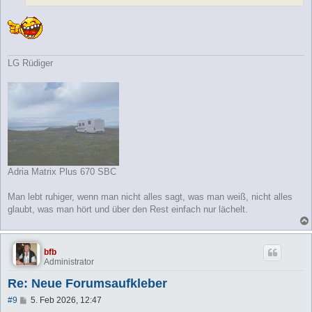
LG Rüdiger
Adria Matrix Plus 670 SBC
Man lebt ruhiger, wenn man nicht alles sagt, was man weiß, nicht alles
glaubt, was man hört und über den Rest einfach nur lächelt.
bfb
Administrator
Re: Neue Forumsaufkleber
B
#9
5. Feb 2026, 12:47
e