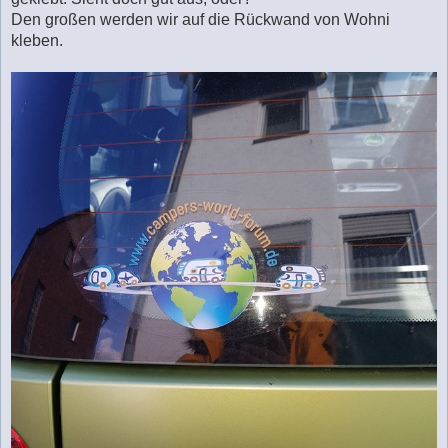
r
a
Den großen werden wir auf die Rückwand von Wohni
g
kleben.