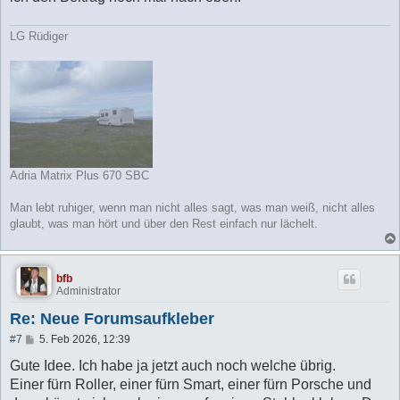
LG Rüdiger
Adria Matrix Plus 670 SBC
Man lebt ruhiger, wenn man nicht alles sagt, was man weiß, nicht alles
glaubt, was man hört und über den Rest einfach nur lächelt.
bfb
Administrator
Re: Neue Forumsaufkleber
B
#7
5. Feb 2026, 12:39
e
i
Gute Idee. Ich habe ja jetzt auch noch welche übrig.
t
Einer fürn Roller, einer fürn Smart, einer fürn Porsche und
r