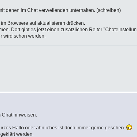
mit denen im Chat verweilenden unterhalten. (schreiben)
h im Browsere auf aktualisieren drücken.
men. Dort gibt es jetzt einen zusätzlichen Reiter "Chateinstellu
ber wird schon werden.
 Chat hinweisen.
urzes Hallo oder ähnliches ist doch immer gerne gesehen.
geklärt werden.