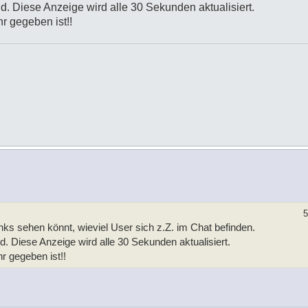
nd. Diese Anzeige wird alle 30 Sekunden aktualisiert.
r gegeben ist!!
5
nks sehen könnt, wieviel User sich z.Z. im Chat befinden.
d. Diese Anzeige wird alle 30 Sekunden aktualisiert.
r gegeben ist!!