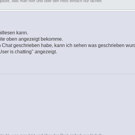
glaubt, was man hört und über den Rest einfach nur lächelt.
itlesen kann.
seite oben angezeigt bekomme.
 Chat geschrieben habe, kann ich sehen was geschrieben wurd
ser is chatting" angezeigt.