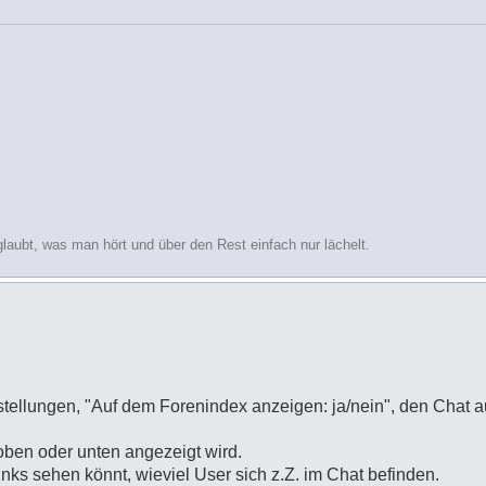
glaubt, was man hört und über den Rest einfach nur lächelt.
stellungen, "Auf dem Forenindex anzeigen: ja/nein", den Chat a
 oben oder unten angezeigt wird.
nks sehen könnt, wieviel User sich z.Z. im Chat befinden.