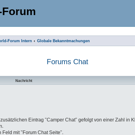
-Forum
rld-Forum Intern
Globale Bekanntmachungen
Forums Chat
Nachricht
n zusätzlichen Eintrag "Camper Chat" gefolgt von einer Zahl in 
n.
n Feld mit "Forum Chat Seite".